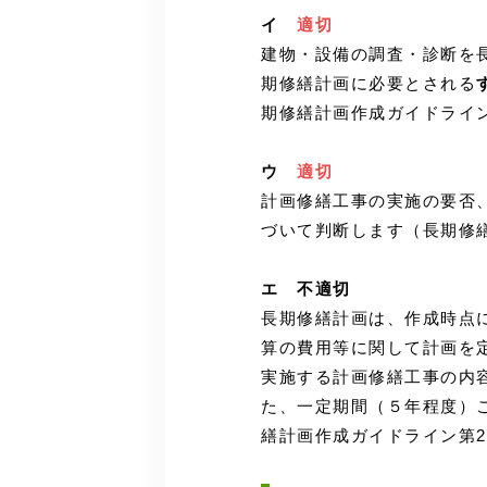
イ
適切
建物・設備の調査・診断を
期修繕計画に必要とされる
期修繕計画作成ガイドライン
ウ
適切
計画修繕工事の実施の要否
づいて判断します（長期修繕
エ 不適切
長期修繕計画は、作成時点
算の費用等に関して計画を
実施する計画修繕工事の内
た、一定期間（５年程度）
繕計画作成ガイドライン第2