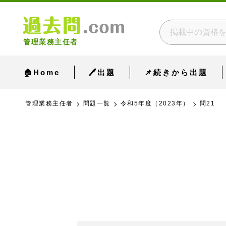
管理業務主任者
🏠Home
🖊出題
📌続きから出題
管理業務主任者
問題一覧
令和5年度（2023年）
問21