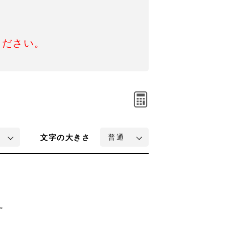
ください。
文字
の大きさ
。