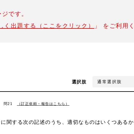
ージです。
しく出題する（ここをクリック）
」 をご利用
選択肢
 問21
（訂正依頼・報告はこちら）
ンに関する次の記述のうち、適切なものはいくつあるか