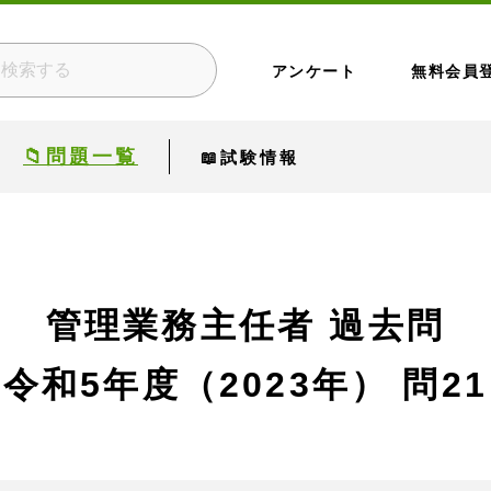
アンケート
無料会員
📁問題一覧
📖試験情報
管理業務主任者 過去問
令和5年度（2023年）
問21