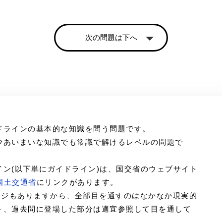
次の問題は下へ
ドラインの基本的な知識を問う問題です。
少あいまいな知識でも常識で解けるレベルの問題で
ン(以下単にガイドライン)は、国交省のウェブサイト
国土交通省
にリンクがあります。
ージもありますから、全部目を通すのはなかなか現実的
ト、過去問に登場した部分は適宜参照して目を通して