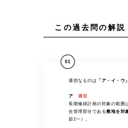
この過去問の解説 
01
適切なものは
「ア・イ・ウ
ア
適切
長期修繕計画の対象の範囲
合管理部分である
敷地を対
節2一）。