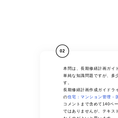
02
本問は、長期修繕計画ガイ
単純な知識問題ですが、多
す。
長期修繕計画作成ガイドライ
の
住宅：マンション管理 - 
コメントまで含めて140ペ
ではありませんが、テキス