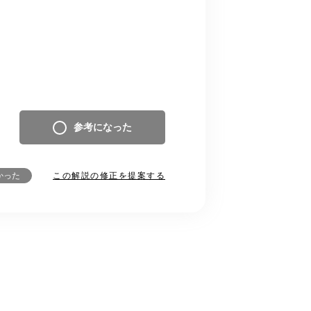
参考になった
この解説の修正を提案する
かった