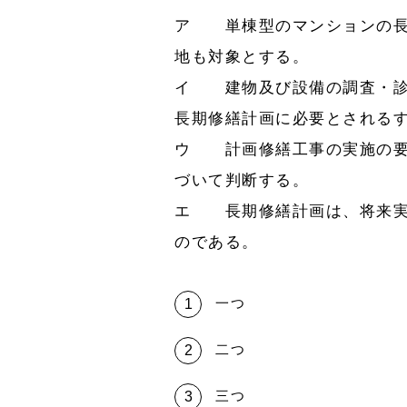
ア 単棟型のマンションの長
地も対象とする。
イ 建物及び設備の調査・診
長期修繕計画に必要とされる
ウ 計画修繕工事の実施の要
づいて判断する。
エ 長期修繕計画は、将来実
のである。
一つ
二つ
三つ