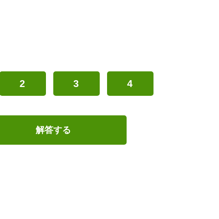
2
3
4
解答する