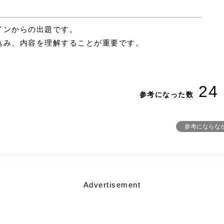
インからの出題です。
込み、内容を理解することが重要です。
24
参考になった数
参考にならな
Advertisement