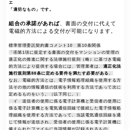
エ
「適切なもの」です。
組合の承諾があれば
、書面の交付に代えて
電磁的方法による交付が可能になります。
標準管理委託契約書コメント10 第10条関係
「④第1項に規定する書面の交付をマンションの管理の
適正化の推進に関する法律施行規則（略）に基づき電磁
的方法により提供する場合には、管理業者は、
適正化法
施行規則第88条に定める要件を満たす必要がある
。
なお、電磁的方法とは、電子情報処理組織を使用する方
法その他の情報通信の技術を利用する方法であって次に
定めるものをいう。（以下同じ。）
イ 送信者の使用に係る電子計算機と受信者の使用に
係る電子計算機とを電気通信回線で接続した電子情報処
理組織を使用する方法であって、当該電気通信回線を通
じて情報が送信され、受信者の使用に係る電子計算機に
備えられたファイルに当該情報が記録されるもの