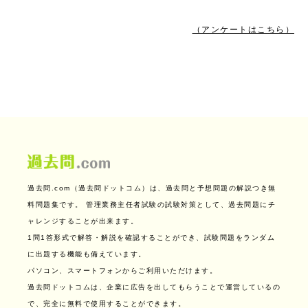
（アンケートはこちら）
過去問.com（過去問ドットコム）は、過去問と予想問題の解説つき無
料問題集です。
管理業務主任者試験の試験対策として、過去問題にチ
ャレンジすることが出来ます。
1問1答形式で解答・解説を確認することができ、試験問題をランダム
に出題する機能も備えています。
パソコン、スマートフォンからご利用いただけます。
過去問ドットコムは、企業に広告を出してもらうことで運営しているの
で、完全に無料で使用することができます。