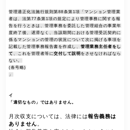
管理適正化法施行規則第88条第1項「マンション管理業
者は、法第77条第1項の規定により管理事務に関する報
告を行うときは、管理事務を委託した管理組合の事業年
度終了後、遅滞なく、当該期間における管理受託契約に
係るマンションの管理の状況について次に掲げる事項を
記載した管理事務報告書を作成し、
管理業務主任者をし
て
、これを管理者等に
交付して説明
をさせなければなら
ない。
(各号略)
」
イ
「適切なもの」ではありません。
月次収支については、法律には
報告義務は
ありません
。