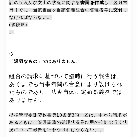
計の収入及び支出の状況に関する
書面を作成
し、翌月末
日までに、当該書面を当該管理組合の管理者等に
交付
し
なければならない。
(後段略)
」
ウ
「適切なもの」ではありません。
組合の請求に基づいて臨時に行う報告は、
あくまでも当事者間の合意により設けられ
たものであり、法令自体に定める義務では
ありません。
標準管理委託契約書第10条第3項「乙は、甲から請求が
あるときは、管理事務の処理状況及び甲の会計の収支状
況について報告を行わなければならない。」