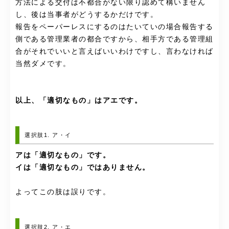
方法による交付は不都合がない限り認めて構いません
し、後は当事者がどうするかだけです。
報告をペーパーレスにするのはたいていの場合報告する
側である管理業者の都合ですから、相手方である管理組
合がそれでいいと言えばいいわけですし、言わなければ
当然ダメです。
以上、「適切なもの」はアエです。
選択肢1. ア・イ
アは「適切なもの」です。
イは「適切なもの」ではありません。
よってこの肢は誤りです。
選択肢2. ア・エ