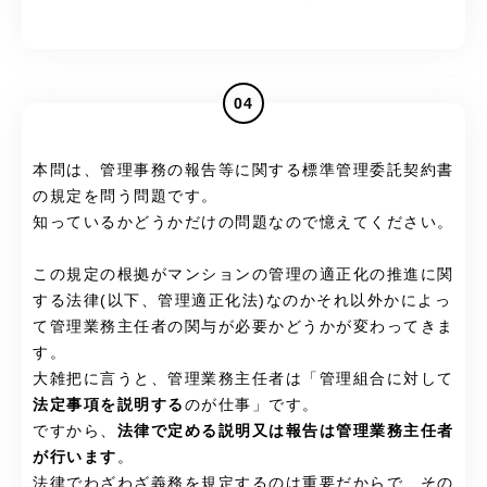
04
本問は、管理事務の報告等に関する標準管理委託契約書
の規定を問う問題です。
知っているかどうかだけの問題なので憶えてください。
この規定の根拠がマンションの管理の適正化の推進に関
する法律(以下、管理適正化法)なのかそれ以外かによっ
て管理業務主任者の関与が必要かどうかが変わってきま
す。
大雑把に言うと、管理業務主任者は「管理組合に対して
法定事項を説明する
のが仕事」です。
ですから、
法律で定める説明又は報告は管理業務主任者
が行います
。
法律でわざわざ義務を規定するのは重要だからで、その