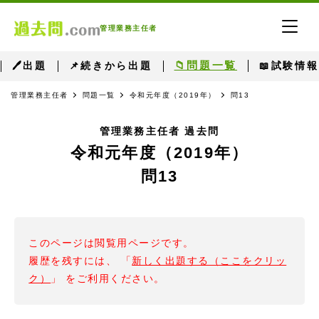
管理業務主任者
📁問題一覧
🖊出題
📌続きから出題
📖試験情報
管理業務主任者
問題一覧
令和元年度（2019年）
問13
管理業務主任者 過去問
令和元年度（2019年）
問13
このページは閲覧用ページです。
履歴を残すには、 「
新しく出題する（ここをクリッ
ク）
」 をご利用ください。