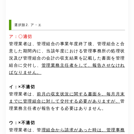
選択肢2. ア・エ
ア：〇適切
管理業者は、管理組合の事業年度終了後、管理組合と合
意した期間内に、当該年度における管理事務所の処理状
況及び管理組合の会計の収支結果を記載した書面を管理
組合に交付し、
管理業務主任者をして、報告させなけれ
ばなりません。
イ：×不適切
管理業者は、
前月の収支状況に関する書面を、毎月月末
までに管理組合に対して交付する必要がありますが、
管
理業務主任者が報告をする必要はありません。
ウ：×不適切
管理業者は、管
理組合から請求があった時は、管理事務