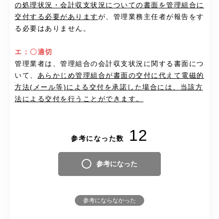
の処理状況・会計収支状況についての書面を管理組合に
交付する必要があります
が、管理業務主任者が報告をす
る必要はありません。
エ：〇適切
管理業者は、管理組合の会計収支状況に関する書面につ
いて、
あらかじめ管理組合が書面の交付に代えて電磁的
方法(メール等)による交付を承諾した場合には、当該方
法による交付を行うことができます。
12
参考になった数
参考になった
参考にならなかった