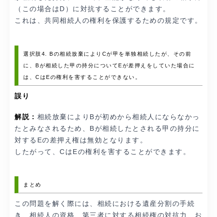
（この場合はD）に対抗することができます。
これは、共同相続人の権利を保護するための規定です。
選択肢4. Bの相続放棄によりCが甲を単独相続したが、その前
に、Bが相続した甲の持分についてEが差押えをしていた場合に
は、CはEの権利を害することができない。
誤り
解説：
相続放棄によりBが初めから相続人にならなかっ
たとみなされるため、Bが相続したとされる甲の持分に
対するEの差押え権は無効となります。
したがって、CはEの権利を害することができます。
まとめ
この問題を解く際には、相続における遺産分割の手続
き、相続人の資格、第三者に対する相続権の対抗力、お