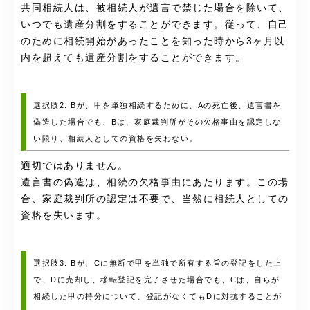
共同相続人は、被相続人が遺言で禁じた場合を除いて、
いつでも遺産分割をすることができます。従って、自己
のために相続開始があったことを知った時から3ヶ月以
内を超えても遺産分割をすることができます。
選択肢2. Bが、甲を単独相続するために、Aの死亡後、遺言書を
偽造した場合でも、Bは、家庭裁判所がその欠格事由を認定しな
い限り、相続人としての資格を失わない。
適切ではありません。
遺言書の偽造は、相続の欠格事由にあたります。この場
合、家庭裁判所の認定は不要で、当然に相続人としての
資格を失います。
選択肢3. Bが、Cに無断で甲を単独で所有する旨の登記をした上
で、Dに売却し、移転登記を完了させた場合でも、Cは、自らが
相続した甲の持分について、登記がなくてもDに対抗することが