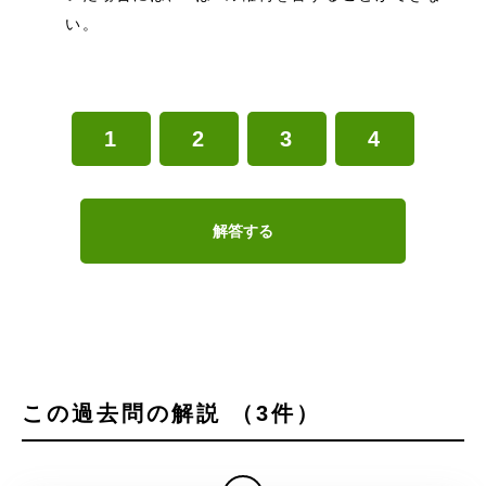
い。
1
2
3
4
解答する
この過去問の解説 （3件）