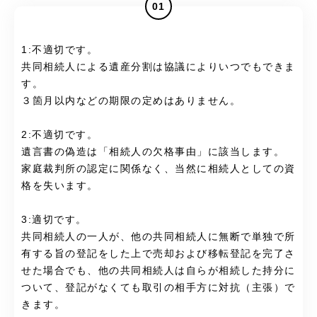
01
1:不適切です。
共同相続人による遺産分割は協議によりいつでもできま
す。
３箇月以内などの期限の定めはありません。
2:不適切です。
遺言書の偽造は「相続人の欠格事由」に該当します。
家庭裁判所の認定に関係なく、当然に相続人としての資
格を失います。
3:適切です。
共同相続人の一人が、他の共同相続人に無断で単独で所
有する旨の登記をした上で売却および移転登記を完了さ
せた場合でも、他の共同相続人は自らが相続した持分に
ついて、登記がなくても取引の相手方に対抗（主張）で
きます。