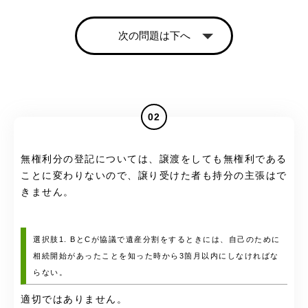
次の問題は下へ
02
無権利分の登記については、譲渡をしても無権利である
ことに変わりないので、譲り受けた者も持分の主張はで
きません。
選択肢1. BとCが協議で遺産分割をするときには、自己のために
相続開始があったことを知った時から3箇月以内にしなければな
らない。
適切ではありません。