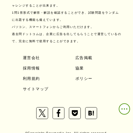
ャレンジすることが出来ます。
1問1答形式で解答・解説を確認することができ、試験問題をランダム
に出題する機能も備えています。
パソコン、スマートフォンからご利用いただけます。
過去問ドットコムは、企業に広告を出してもらうことで運営しているの
で、完全に無料で使用することができます。
運営会社
広告掲載
採用情報
協業
利用規約
ポリシー
サイトマップ
©Copyright Gourpedia Inc. All rights reserved.