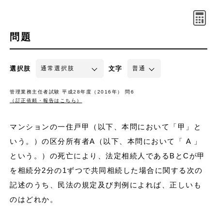
問題
選択肢
文字
管理業務主任者試験 平成28年度（2016年） 問6
（訂正依頼・報告はこちら）
マンションの一住戸甲（以下、本問において「甲」と
いう。）の区分所有者A（以下、本問において「 A 」
という。）の死亡により、法定相続人であるBとCが甲
を相続分2分の1ずつで共同相続した場合に関する次の
記述のうち、民法の規定及び判例によれば、正しいも
のはどれか。