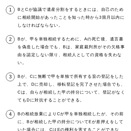
BとCが協議で遺産分割をするときには、自己のため
に相続開始があったことを知った時から3箇月以内に
しなければならない。
Bが、甲を単独相続するために、Aの死亡後、遺言書
を偽造した場合でも、Bは、家庭裁判所がその欠格事
由を認定しない限り、相続人としての資格を失わな
い。
Bが、Cに無断で甲を単独で所有する旨の登記をした
上で、Dに売却し、移転登記を完了させた場合でも、
Cは、自らが相続した甲の持分について、登記がなく
てもDに対抗することができる。
Bの相続放棄によりCが甲を単独相続したが、その前
に、Bが相続した甲の持分についてEが差押えをして
いた場合には、CはEの権利を害することができな