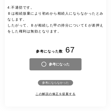
4:不適切です。
Ｂは相続放棄により初めから相続人にならなかったとみ
なします。
したがって、Ｂが相続した甲の持分についてＥが差押え
をした権利は無効となります。
67
参考になった数
参考になった
参考にならなかった
この解説の修正を提案する