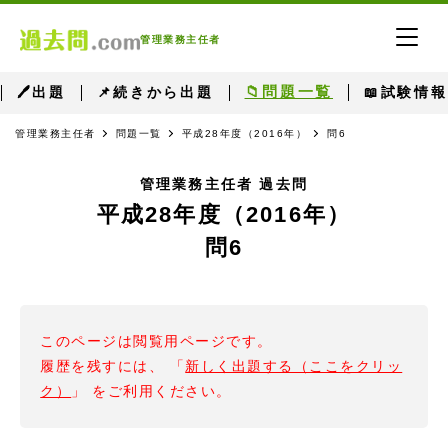
管理業務主任者
📁問題一覧
🖊出題
📌続きから出題
📖試験情報
管理業務主任者
問題一覧
平成28年度（2016年）
問6
管理業務主任者 過去問
平成28年度（2016年）
問6
このページは閲覧用ページです。
履歴を残すには、 「
新しく出題する（ここをクリッ
ク）
」 をご利用ください。